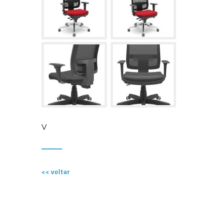
V
<< voltar